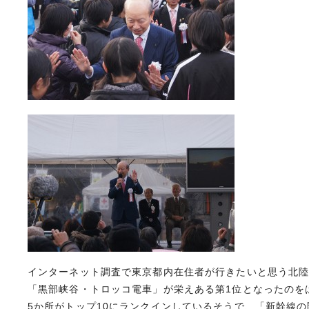
インターネット調査で東京都内在住者が行きたいと思う北
「黒部峡谷・トロッコ電車」が栄えある第1位となったのを
5か所がトップ10にランクインしているそうで、「新幹線