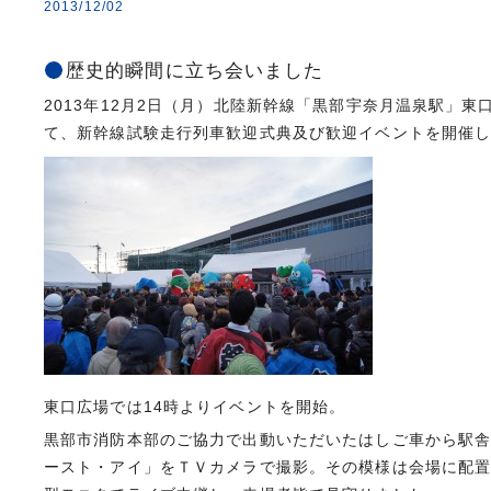
2013/12/02
歴史的瞬間に立ち会いました
2013年12月2日（月）北陸新幹線「黒部宇奈月温泉駅」東
て、新幹線試験走行列車歓迎式典及び歓迎イベントを開催
東口広場では14時よりイベントを開始。
黒部市消防本部のご協力で出動いただいたはしご車から駅
ースト・アイ」をＴＶカメラで撮影。その模様は会場に配置