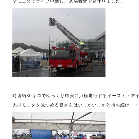
型モニタでライブ中継し、来場者皆で見守りました。
時速約30キロでゆっくり確実に点検走行するイースト・ア
大型モニタを見つめる皆さんはいまかいまかと待ち続け・