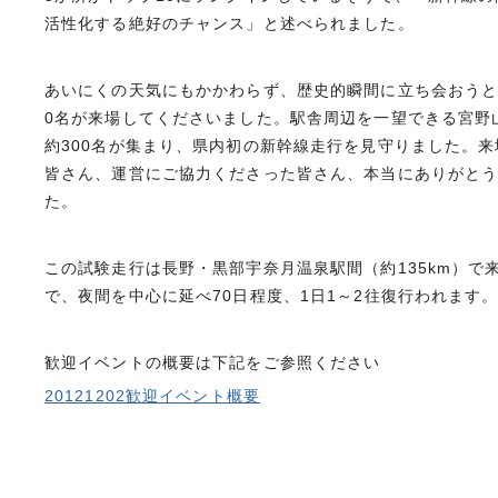
活性化する絶好のチャンス」と述べられました。
あいにくの天気にもかかわらず、歴史的瞬間に立ち会おうと
0名が来場してくださいました。駅舎周辺を一望できる宮野
約300名が集まり、県内初の新幹線走行を見守りました。
皆さん、運営にご協力くださった皆さん、本当にありがと
た。
この試験走行は長野・黒部宇奈月温泉駅間（約135km）で
で、夜間を中心に延べ70日程度、1日1～2往復行われます
歓迎イベントの概要は下記をご参照ください
20121202歓迎イベント概要