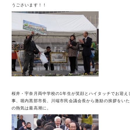
うごさいます！！
桜井・宇奈月両中学校の1年生が笑顔とハイタッチでお迎え
事、堀内黒部市長、川端市民会議会長から激励の挨拶をい
の熱気は最高潮に。