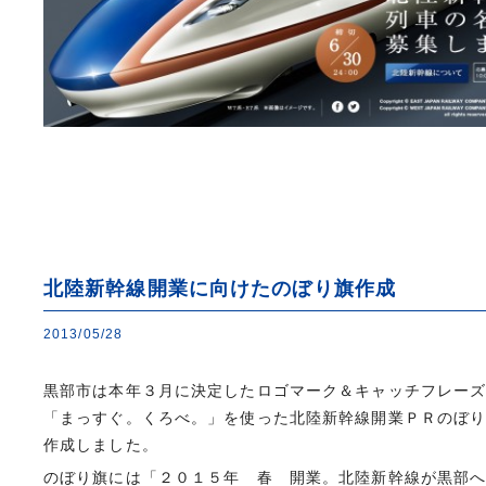
北陸新幹線開業に向けたのぼり旗作成
2013/05/28
黒部市は本年３月に決定したロゴマーク＆キャッチフレー
「まっすぐ。くろべ。」を使った北陸新幹線開業ＰＲのぼ
作成しました。
のぼり旗には「２０１５年 春 開業。北陸新幹線が黒部