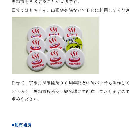
黒部市をＰＲすることが大切です。
日常ではもちろん、出張や会議などでＰＲに利用してくだ
併せて、宇奈月温泉開湯９０周年記念の缶バッチも製作し
どちらも、黒部市役所商工観光課にて配布しておりますの
求めください。
■配布場所