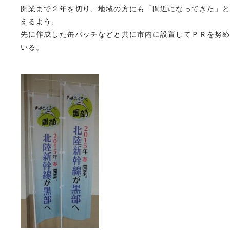
開業まで２年を切り、地域の方にも「間近になってきた」
えるよう、
先に作成した缶バッチなどと共に市内に設置してＰＲを努
いる。