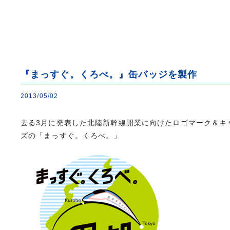
『まっすぐ。くろべ。』缶バッジを製作
2013/05/02
去る3月に発表した北陸新幹線開業に向けたロゴマーク＆キ
ズの「まっすぐ。くろべ。」