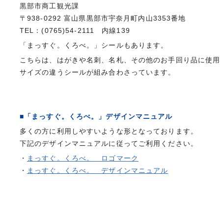
黒部市商工観光課
〒938-0292 富山県黒部市宇奈月町内山3353番地
TEL：(0765)54-2111 内線139
「まっすぐ。くろべ。」シールもあります。
こちらは、はがきや名刺、名札、その他のお手回り品に使
サイズの違うシールが組み合わさっています。
■「まっすぐ。くろべ。」デザインマニュアル
多くの方に利用しやすいような形となっております。
下記のデザインマニュアルに従ってご利用ください。
・
まっすぐ。くろべ。 ロゴマーク
・
まっすぐ。くろべ。 デザインマニュアル