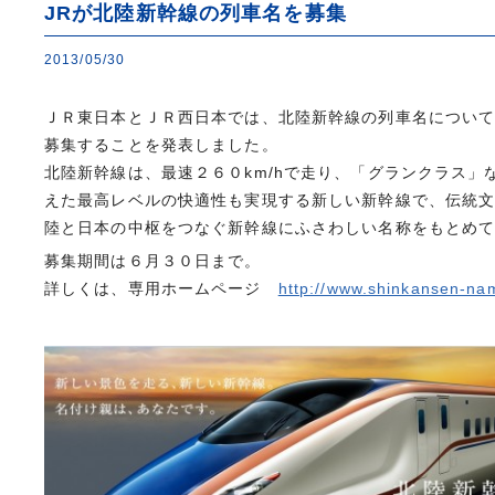
JRが北陸新幹線の列車名を募集
2013/05/30
ＪＲ東日本とＪＲ西日本では、北陸新幹線の列車名について
募集することを発表しました。
北陸新幹線は、最速２６０km/hで走り、「グランクラス」
えた最高レベルの快適性も実現する新しい新幹線で、伝統
陸と日本の中枢をつなぐ新幹線にふさわしい名称をもとめ
募集期間は６月３０日まで。
詳しくは、専用ホームページ
http://www.shinkansen-na