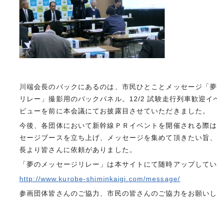
川端会長のバックにあるのは、市民ひとことメッセージ「
リレー」撮影用のバックパネル。12/2 試験走行列車歓迎イ
ビューを前に本会議にてお披露目させていただきました。
今後、各団体において新幹線ＰＲイベントを開催される際
セージブースを立ち上げ、メッセージを集めて頂きたい旨
長より皆さんに依頼がありました。
「夢のメッセージリレー」は本サイトにて随時アップして
http://www.kurobe-shiminkaigi.com/message/
参画団体皆さんのご協力、市民の皆さんのご協力をお願い