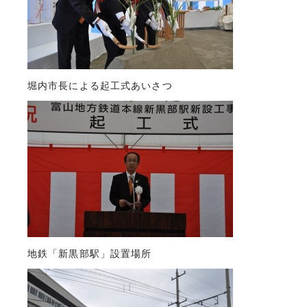
堀内市長による起工式あいさつ
地鉄「新黒部駅」設置場所