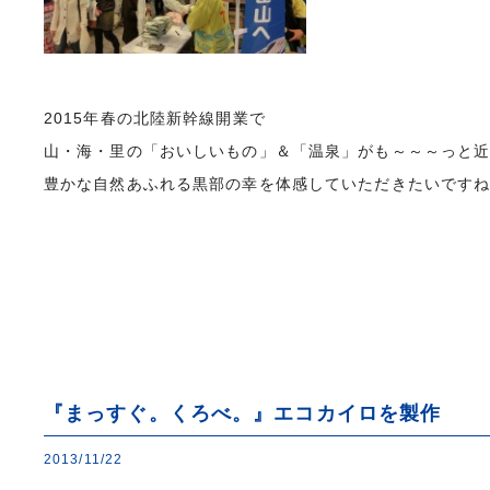
2015年春の北陸新幹線開業で
山・海・里の「おいしいもの」＆「温泉」がも～～～っと
豊かな自然あふれる黒部の幸を体感していただきたいです
『まっすぐ。くろべ。』エコカイロを製作
2013/11/22