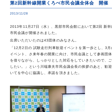
第2回新幹線開業くろべ市民会議全体会 開催
2013/11/28
2013年11月27日（水）、黒部市民会館において第2回 新
市民会議が開催されました。
出席いただいたのは43団体のみなさん。
「12月2日の 試験走行列車歓迎イベントを第一歩とし、3月
イベント、さ来年春の開業に向け、市民会議として参画団
を借りながら、しっかりとした対応をしていきたいので、
したい。」という川端康夫市民会議会長の挨拶のあと、歓
いてを中心に協議し、承認を頂きました。