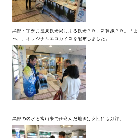
黒部・宇奈月温泉観光局による観光ＰＲ、新幹線ＰＲ。「
べ。」オリジナルエコカイロを配布しました。
黒部の名水と富山米で仕込んだ地酒は女性にも好評。