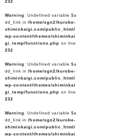
232
Warning
: Undefined variable $a
dd_link in
/home/sgn2/kurobe-
shiminkaigi.com/public_html/
wp-content/themes/shiminkai
gi_temp/functions.php
on line
232
Warning
: Undefined variable $a
dd_link in
/home/sgn2/kurobe-
shiminkaigi.com/public_html/
wp-content/themes/shiminkai
gi_temp/functions.php
on line
232
Warning
: Undefined variable $a
dd_link in
/home/sgn2/kurobe-
shiminkaigi.com/public_html/
wp-content/themes/shiminkai