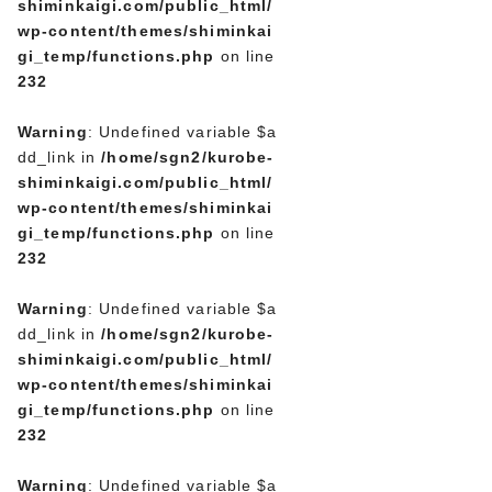
shiminkaigi.com/public_html/
wp-content/themes/shiminkai
gi_temp/functions.php
on line
232
Warning
: Undefined variable $a
dd_link in
/home/sgn2/kurobe-
shiminkaigi.com/public_html/
wp-content/themes/shiminkai
gi_temp/functions.php
on line
232
Warning
: Undefined variable $a
dd_link in
/home/sgn2/kurobe-
shiminkaigi.com/public_html/
wp-content/themes/shiminkai
gi_temp/functions.php
on line
232
Warning
: Undefined variable $a