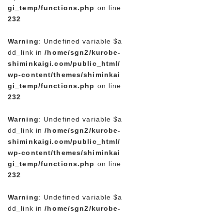
gi_temp/functions.php
on line
232
Warning
: Undefined variable $a
dd_link in
/home/sgn2/kurobe-
shiminkaigi.com/public_html/
wp-content/themes/shiminkai
gi_temp/functions.php
on line
232
Warning
: Undefined variable $a
dd_link in
/home/sgn2/kurobe-
shiminkaigi.com/public_html/
wp-content/themes/shiminkai
gi_temp/functions.php
on line
232
Warning
: Undefined variable $a
dd_link in
/home/sgn2/kurobe-