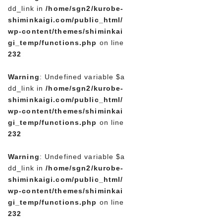
dd_link in
/home/sgn2/kurobe-
shiminkaigi.com/public_html/
wp-content/themes/shiminkai
gi_temp/functions.php
on line
232
Warning
: Undefined variable $a
dd_link in
/home/sgn2/kurobe-
shiminkaigi.com/public_html/
wp-content/themes/shiminkai
gi_temp/functions.php
on line
232
Warning
: Undefined variable $a
dd_link in
/home/sgn2/kurobe-
shiminkaigi.com/public_html/
wp-content/themes/shiminkai
gi_temp/functions.php
on line
232