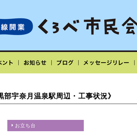
黒部宇奈月温泉駅周辺・工事状況》
お立ち台