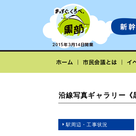
沿線写真ギャラリー《
駅周辺・工事状況