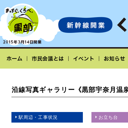
沿線写真ギャラリー《黒部宇奈月温
駅周辺・工事状況
お立ち台