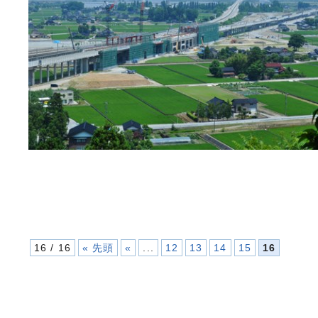
16 / 16
« 先頭
«
...
12
13
14
15
16