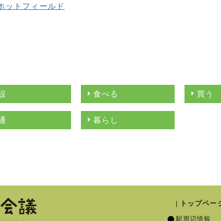
ホットフィールド
設
食べる
買う
通
暮らし
トップペー
駅周辺情報