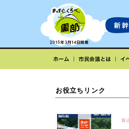
お役立ちリンク
富