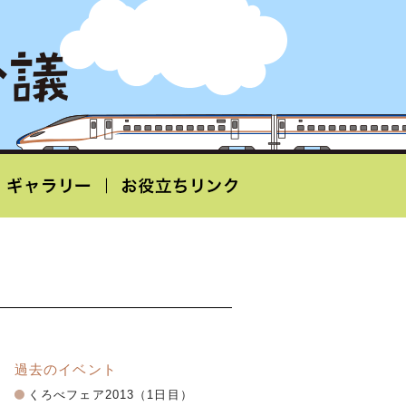
過去のイベント
くろべフェア2013（1日目）