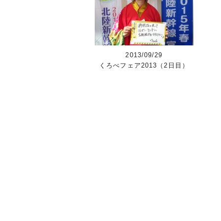
2013/09/29
くろべフェア2013（2日目）