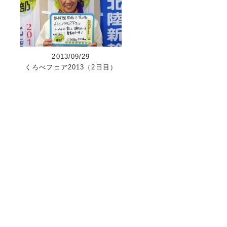
2013/09/29
くろべフェア2013（2日目）