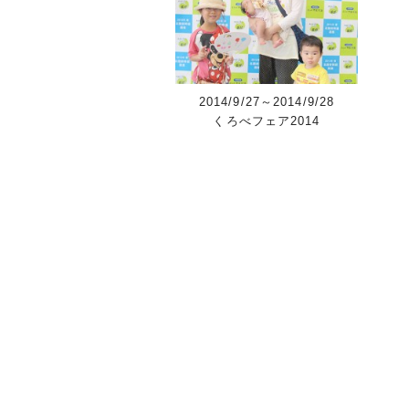
2014/9/27～2014/9/28
くろべフェア2014