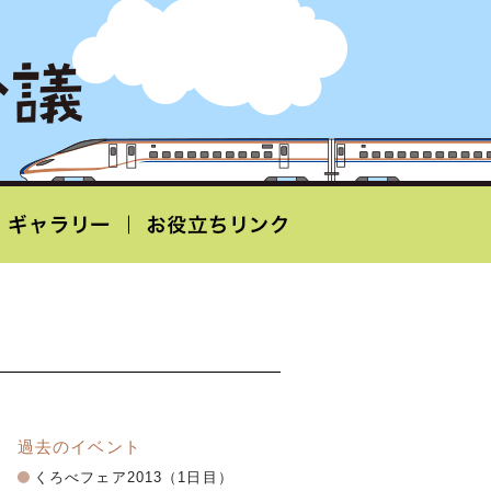
過去のイベント
くろべフェア2013（1日目）