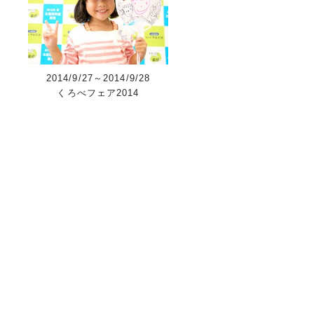
2014/9/27～2014/9/28
くろべフェア2014