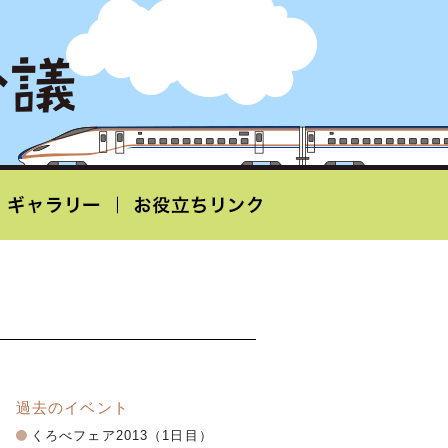
過去のイベント
くろべフェア2013（1日目）