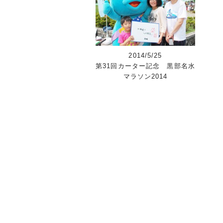
2014/5/25
第31回カーター記念 黒部名水
マラソン2014