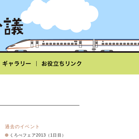
過去のイベント
くろべフェア2013（1日目）