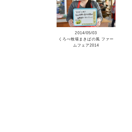
2014/05/03
くろべ牧場まきばの風 ファー
ムフェア2014