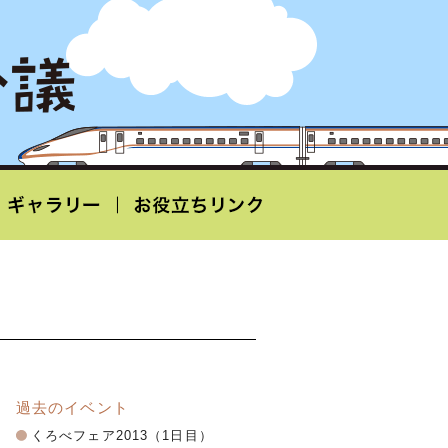
過去のイベント
くろべフェア2013（1日目）