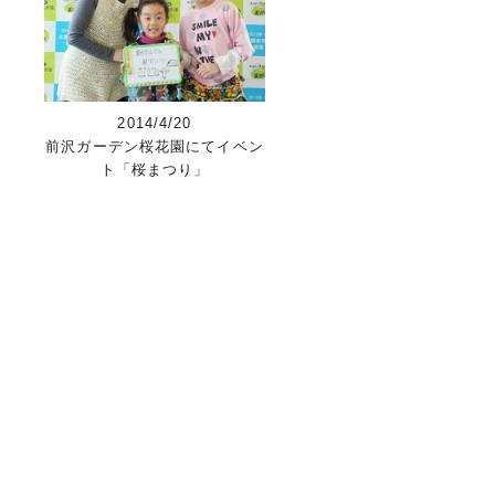
2014/4/20
前沢ガーデン桜花園にてイベン
ト「桜まつり」