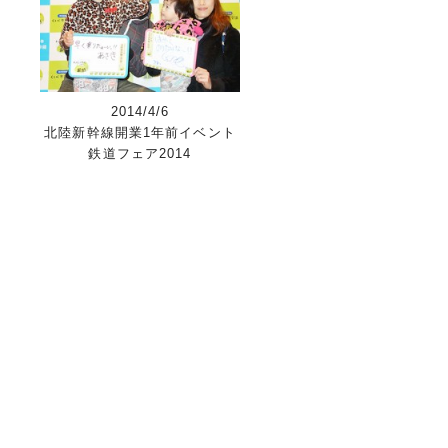
2014/4/6
北陸新幹線開業1年前イベント
鉄道フェア2014