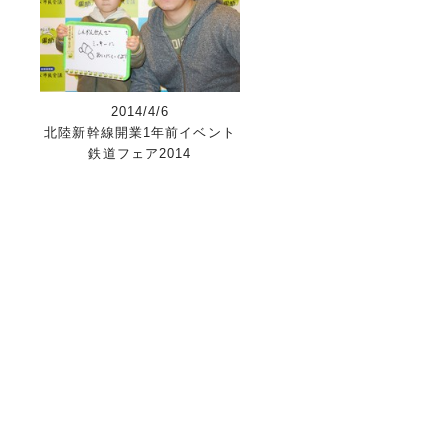
2014/4/6
北陸新幹線開業1年前イベント
鉄道フェア2014