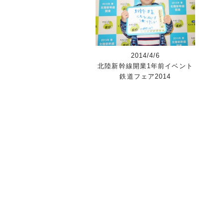
2014/4/6
北陸新幹線開業1年前イベント
鉄道フェア2014