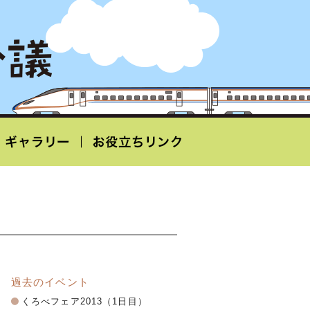
過去のイベント
くろべフェア2013（1日目）