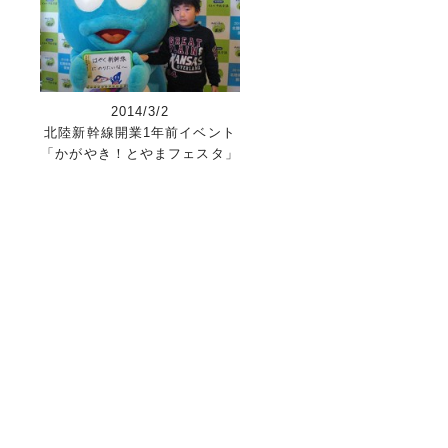
2014/3/2
北陸新幹線開業1年前イベント
「かがやき！とやまフェスタ」