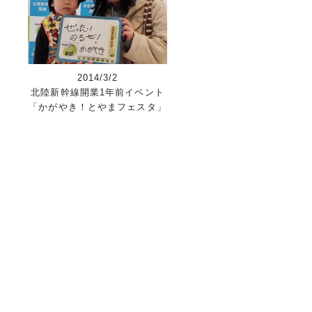
2014/3/2
北陸新幹線開業1年前イベント
「かがやき！とやまフェスタ」