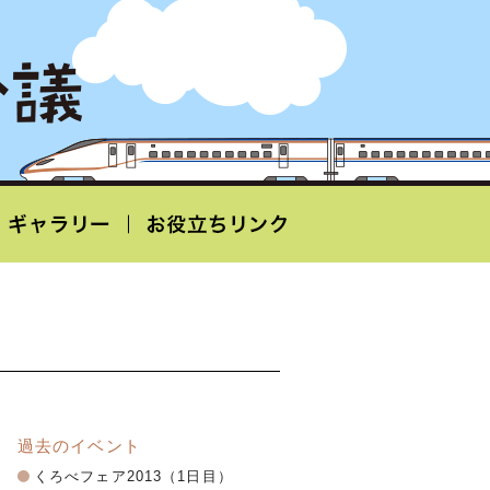
過去のイベント
くろべフェア2013（1日目）