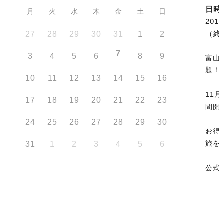
日
月
火
水
木
金
土
日
20
（
27
28
29
30
31
1
2
7
3
4
5
6
8
9
富
題
10
11
12
13
14
15
16
11
17
18
19
20
21
22
23
間
24
25
26
27
28
29
30
お
旅
31
1
2
3
4
5
6
公