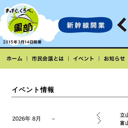
イベント情報
立
富