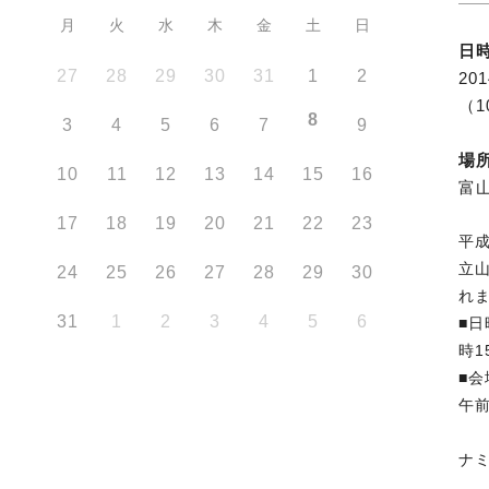
月
火
水
木
金
土
日
日
27
28
29
30
31
1
2
20
（1
8
3
4
5
6
7
9
場
10
11
12
13
14
15
16
富
17
18
19
20
21
22
23
平
立
24
25
26
27
28
29
30
れ
31
1
2
3
4
5
6
■日
時1
■会
午
竹
ナ
竹