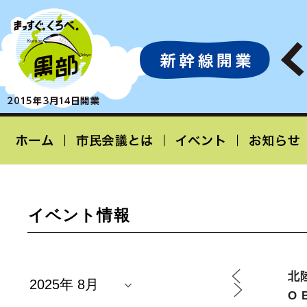
イベント情報
北
O 