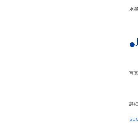
水
写
詳
SUG