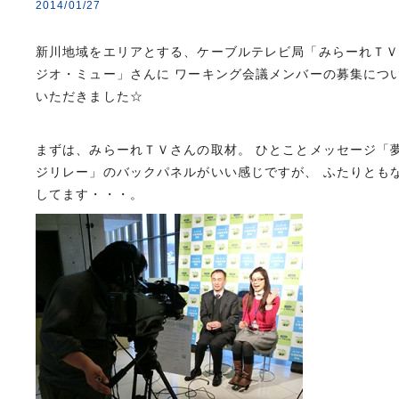
2014/01/27
新川地域をエリアとする、ケーブルテレビ局「みらーれＴ
ジオ・ミュー」さんに ワーキング会議メンバーの募集につ
いただきました☆
まずは、みらーれＴＶさんの取材。 ひとことメッセージ「
ジリレー」のバックパネルがいい感じですが、 ふたりとも
してます・・・。